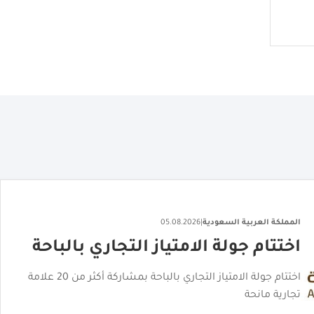
المملكة العربية السعودية
|
06.08.2026
"القصر الأحمر" يكشف عن هويته
البصرية
"القصر الأحمر" يكشف عن هويته البصرية تمهيدًا لافتتاحه