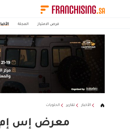
فرص الامتياز
المجلة
الأخبار
الأخبار
تقارير
الحلويات
معرض إس إم ال