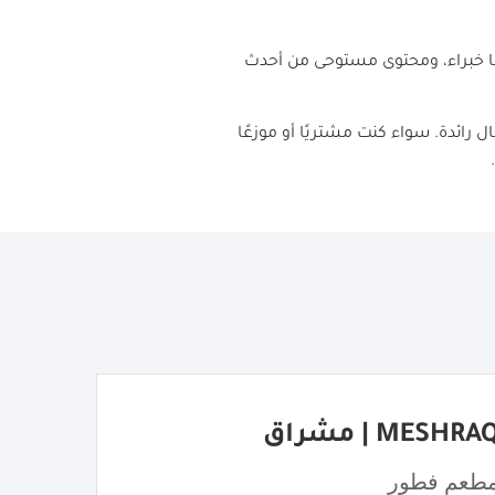
 خبراء، ومحتوى مستوحى من أحدث
مال رائدة. سواء كنت مشتريًا أو موزعًا
MESHRA | مشراق
طعم فطور