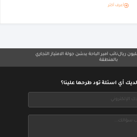
أعرف أكثر
ئب أمير الباحة يدشّن جولة الامتياز التجاري
مجموعة ميلاف تطلق مبادر
لمنطقة
بلا حدود"
ديك أي اسئلة تود طرحها علينا؟