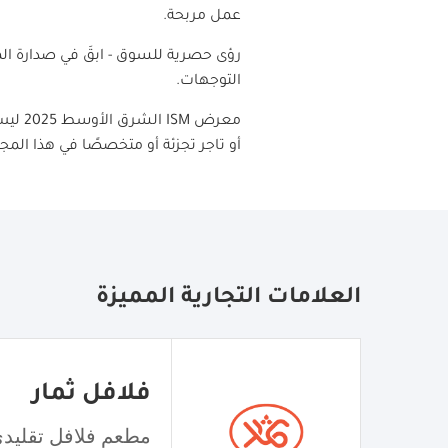
عمل مربحة.
رؤى حصرية للسوق - ابقَ في صدارة 
التوجهات.
معرض
ISM
الشر
أو تاجر تجزئة أو متخصصًا في هذا المج
العلامات التجارية المميزة
فلافل ثمار
مطعم فلافل تقليد