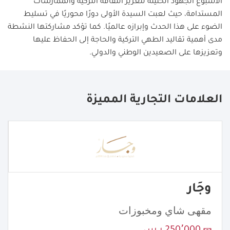
الأسبوع الجهود الحثيثة لتعزيز الثقافة التركية والممارسات
المستدامة، حيث لعبت السيدة الأولى دورًا محوريًا في تسليط
الضوء على هذا الحدث وإبرازه عالميًا. كما تؤكد مشاركتها النشطة
مدى أهمية تقاليد الطهي التركية والحاجة إلى الحفاظ عليها
وتعزيزها على الصعيدين الوطني والدولي
.
العلامات التجارية المميزة
وجَار
مقهى شاي ومخبوزات