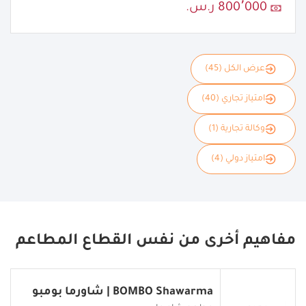
800٬000 ر.س.
عرض الكل (45)
امتياز تجاري (40)
وكالة تجارية (1)
امتياز دولي (4)
مفاهيم أخرى من نفس القطاع المطاعم
BOMBO Shawarma | شاورما بومبو