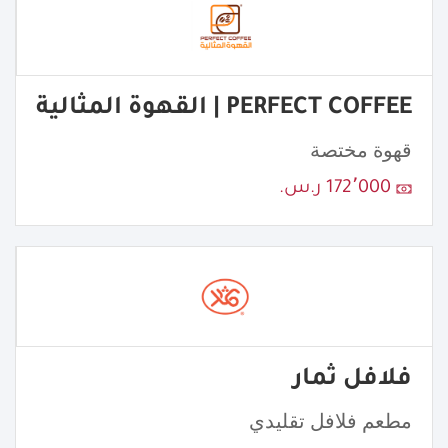
PERFECT COFFEE | القهوة المثالية
قهوة مختصة
172٬000 ر.س.
فلافل ثمار
مطعم فلافل تقليدي