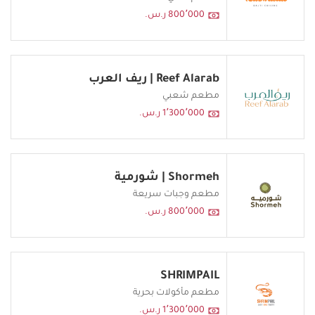
800٬000 ر.س.
Reef Alarab | ريف العرب
مطعم شعبي
1٬300٬000 ر.س.
Shormeh | شورمية
مطعم وجبات سريعة
800٬000 ر.س.
SHRIMPAIL
مطعم مأكولات بحرية
1٬300٬000 ر.س.