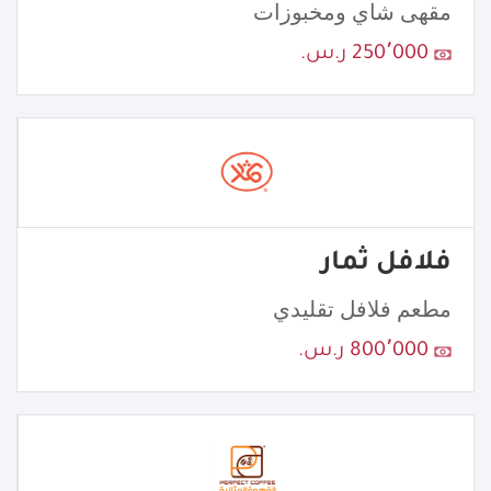
مقهى شاي ومخبوزات
250٬000 ر.س.
فلافل ثمار
مطعم فلافل تقليدي
800٬000 ر.س.