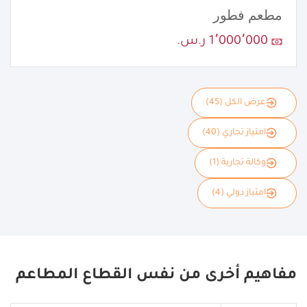
مطعم فطور
1٬000٬000 ر.س.
عرض الكل (45)
امتياز تجاري (40)
وكالة تجارية (1)
امتياز دولي (4)
مفاهيم أخرى من نفس القطاع المطاعم