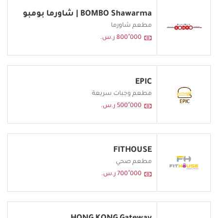
BOMBO Shawarma | شاورما بومبو
مطعم شاورما
800٬000 ر.س.
EPIC
مطعم وجبات سريعة
500٬000 ر.س.
FITHOUSE
مطعم صحي
700٬000 ر.س.