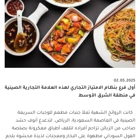
02.05.2025
أول فرع بنظام الامتياز التجاري لهذه العلامة التجارية الصينية
في منطقة الشرق الأوسط
كانت الروائح الشهية تملأ جنبات مطعم للوجبات السريعة
الصينية في العاصمة السعودية، الرياض، لتدغدغ أنوف حشد
صاخب من الزبائن تزاحم أفراده لتلقف أطباق معكرونة بصلصة
الفول السوداني مطهوة على البخار ومعجنات لذيذة محشوة بلحم