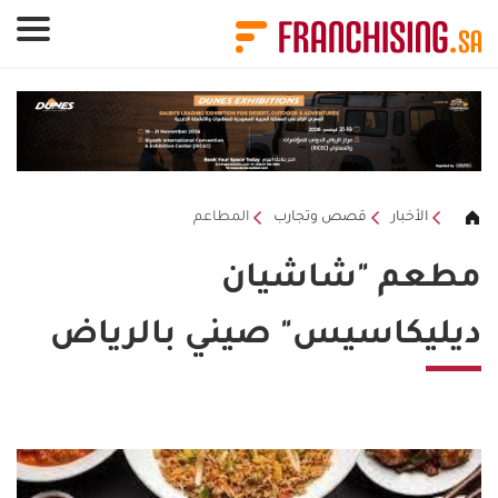
لوحة إدارة ملفات تعريف الارتباط
الأخبار
قصص وتجارب
المطاعم
مطعم "شاشيان
ديليكاسيس" صيني بالرياض