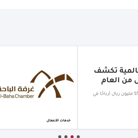
لتجاري بالباحة
اختتام جولة الامتياز التجاري بالباحة بمشاركة أكثر من 20 علامة
خدمات الأعمال