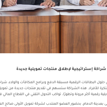
 شراكة إستراتيجية لإطلاق منتجات تمويلية جديدة
حلول البطاقات الرقمية مسبقة الدفع وبرامج المكافآت والولاء، شراكة
رة للأفراد. هذه الشراكة ستسهم في تقديم منتجات جديدة من تمويل الأ
ة رقمية أكثر مرونة وتطورًا، تواكب التحول التقني في القطاع المالي ف
لى بمدينة الدمام، بحضور العضو المنتدب لشركة تمويل الأولى صالح العف