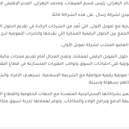
د الزهراني، رئيس قسم المبيعات، ومحمد الزهراني، المدير الإقليمي لل
فيذي لشركة رسال، على هذه الشراكة قائلاً:
ية مع تمويل الأولى، التي تُعد من الشركات الرائدة في تقديم الحلول ا
مع بين الحلول الرقمية المبتكرة التي نقدمها والخبرات التمويلية لدى ت
العضو المنتدب لشركة تمويل الأولى:
حلول التمويل الرقمي لعملائنا، وتفتح المجال أمام تقديم منتجات مالية 
ويلية تلبي احتياجات السوق وتواكب التغيرات المتسارعة في قطاع التقنية
لًا تمويلية رقمية متوافقة مع الشريعة الإسلامية، تستهدف الأفراد وا
اجاتهم بسهولة وسرعة.
تميز بشراكاتها الإستراتيجية المتعددة مع الجهات الحكومية والقطاع ا