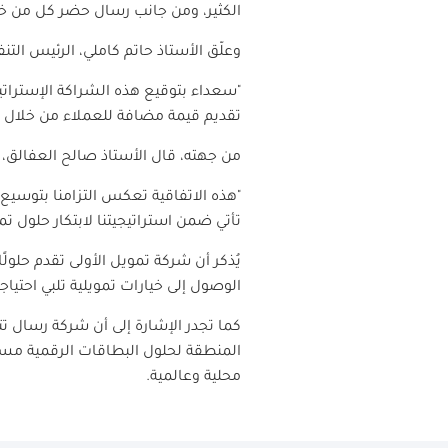
الكثير، ومن جانب رسال حضر كل من خال
وعلّق الأستاذ حاتم كاملي، الرئيس التن
"
سعداء بتوقيع هذه الشراكة الإستراتيج
تقديم قيمة مضافة للعملاء من خلال الج
من جهته، قال الأستاذ صالح العفالق، 
"هذه الاتفاقية تعكس التزامنا بتوسيع 
تأتي ضمن استراتيجيتنا لابتكار حلول تم
يُذكر أن شركة تمويل الأولى تقدم حلو
الوصول إلى خيارات تمويلية تلبي احتي
كما تجدر الإشارة إلى أن شركة رسال ت
محلية وعالمية.