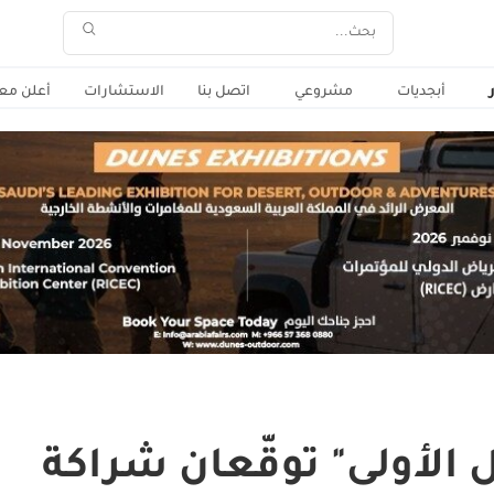
أبجديات
مشروعي
اتصل بنا
الاستشارات
أعلن معن
 الأولى" توقّعان شراكة