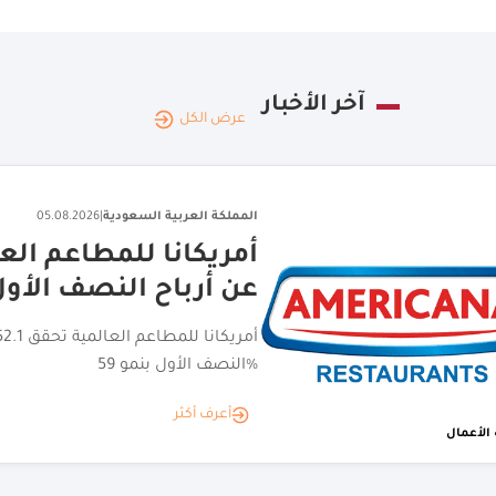
آخر الأخبار
عرض الكل
المملكة العربية السعودية
|
05.08.2026
اختتام جولة الامتياز ا
تجارية مانحة
أعرف أكثر
الأعمال