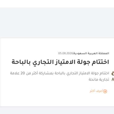
المملكة العربية السعودية
|
06.08.2026
"القصر الأحمر" يكشف عن هويته
البصرية
"القصر الأحمر" يكشف عن هويته البصرية تمهيدًا لافتتاحه
أعرف أكثر