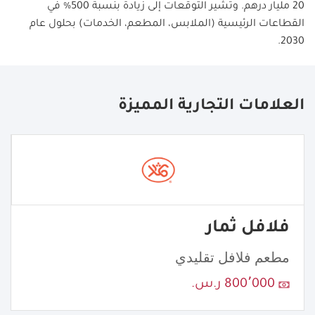
20 مليار درهم. وتشير التوقعات إلى زيادة بنسبة 500% في
القطاعات الرئيسية (الملابس، المطعم، الخدمات) بحلول عام
.
2030
العلامات التجارية المميزة
فلافل ثمار
مطعم فلافل تقليدي
800٬000 ر.س.