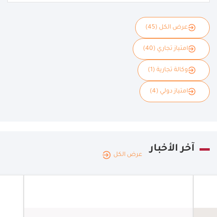
عرض الكل (45)
امتياز تجاري (40)
وكالة تجارية (1)
امتياز دولي (4)
آخر الأخبار
عرض الكل
المملكة
الممل
العربية
|
06.08.2026
العربي
السعودية
السعو