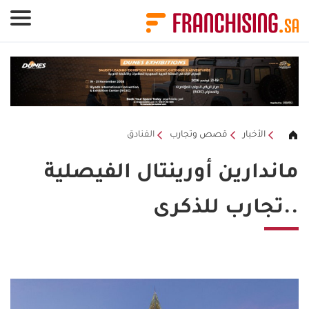
لوحة إدارة ملفات تعريف الارتباط
الأخبار
قصص وتجارب
الفنادق
ماندارين أورينتال الفيصلية
..تجارب للذكرى