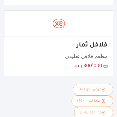
فلافل ثمار
مطعم فلافل تقليدي
800٬000 ر.س.
عرض الكل (45)
امتياز تجاري (40)
وكالة تجارية (1)