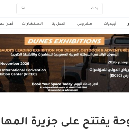
أبجديات
مشروعي
اتصل بنا
الاستشارات
أعلن معن
ة يفتتح على جزيرة المها