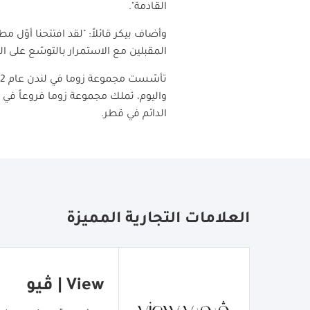
القادمة".
المقبلين مع الاستمرار بالتوسّع على ال
واليوم، تملك مجموعة زوما فروعاً في م
الدائم في قطر.
العلامات التجارية المميزة
View | ڤيو