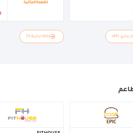
 تجاري (40)
وكالة تجارية (1)
اعم