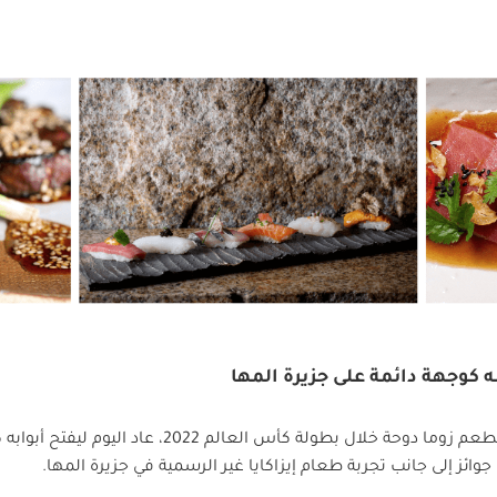
ه كوجهة دائمة على جزيرة المها
في أعقاب النجاح المدوي الذي حققه مطعم زوما دوحة خلال بطو
 جوائز إلى جانب تجربة طعام إيزاكايا غير الرسمية في جزيرة المها.