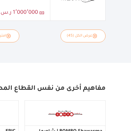
1٬000٬000 ر.س.
عرض الكل (45)
امتياز
مفاهيم أخرى من نفس القطاع المط