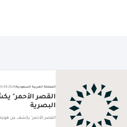
المملكة العربية السعودية
|
06.08.2026
"القصر الأحمر" يكشف عن هويته
البصرية
"القصر الأحمر" يكشف عن هويته البصرية تمهيدًا لافتتاحه