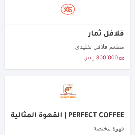
فلافل ثمار
مطعم فلافل تقليدي
800٬000 ر.س.
PERFECT COFFEE | القهوة المثالية
قهوة مختصة