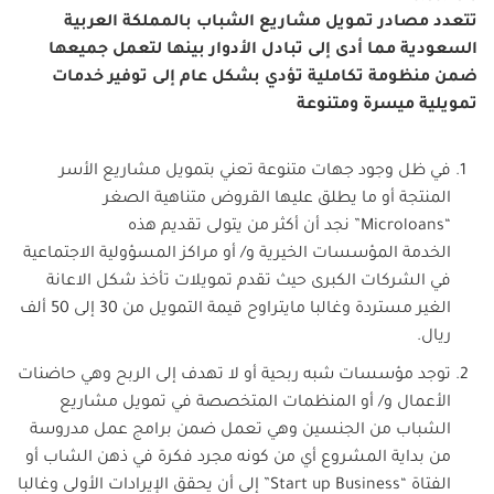
تتعدد مصادر تمويل مشاريع الشباب بالمملكة العربية
السعودية مما أدى إلى تبادل الأدوار بينها لتعمل جميعها
ضمن منظومة تكاملية تؤدي بشكل عام إلى توفير خدمات
تمويلية ميسرة ومتنوعة
في ظل وجود جهات متنوعة تعني بتمويل مشاريع الأسر
المنتجة أو ما يطلق عليها القروض متناهية الصغر
“Microloans” نجد أن أكثر من يتولى تقديم هذه
الخدمة المؤسسات الخيرية و/ أو مراكز المسؤولية الاجتماعية
في الشركات الكبرى حيث تقدم تمويلات تأخذ شكل الاعانة
الغير مستردة وغالبا مايتراوح قيمة التمويل من 30 إلى 50 ألف
ريال.
توجد مؤسسات شبه ربحية أو لا تهدف إلى الربح وهي حاضنات
الأعمال و/ أو المنظمات المتخصصة في تمويل مشاريع
الشباب من الجنسين وهي تعمل ضمن برامج عمل مدروسة
من بداية المشروع أي من كونه مجرد فكرة في ذهن الشاب أو
الفتاة “Start up Business” إلى أن يحقق الإيرادات الأولى وغالبا