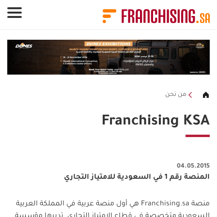
لوحة إدارة ملفات تعريف الارتباط
من نحن
Franchising KSA
04.05.2015
المنصة رقم 1 في السعودية للامتياز التجاري
منصة
Franchising.sa
هي أول منصة عربية في المملكة العربية
السعودية متخصصة في قطاع الامتياز التجاري. تديرها مؤسسة