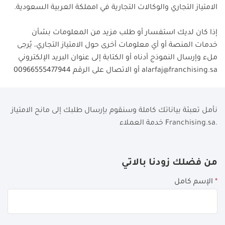
الامتياز التجاري والوكالات التجارية في امملكة العربية السعودية.
إذا كان لديك استفسار أو طلب مزيد من المعلومات بشأن
خدمات المنصة أو أي معلومات أخرى حول الامتياز التجاري، يُرجى
ملء وإرسال النموذج أدناه أو الكتابة إلى عنوان البريد الإلكتروني
alarfaj@franchising.sa
أو الاتصال على الرقم
00966555477944
نأمل تعبئة بياناتك كاملة وسنقوم بإرسال طلبك إلى مانح الامتياز
خدمة العملاء Franchising.sa.
If
من فضلك زودنا بالاتي
you
*
الإسم كامل
see
this,
leave
this