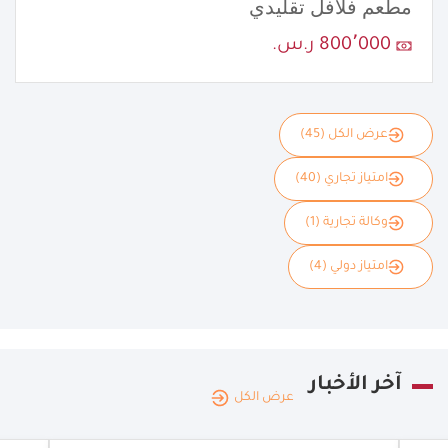
مطعم فلافل تقليدي
800٬000 ر.س.
عرض الكل (45)
امتياز تجاري (40)
وكالة تجارية (1)
امتياز دولي (4)
آخر الأخبار
عرض الكل