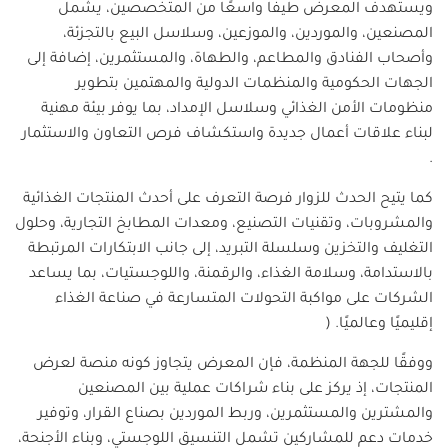
ويستهدف المعرض طيفًا واسعًا من المتخصصين، يشمل
المصنعين، والموردين، والموزعين، وسلاسل البيع بالتجزئة،
وأصحاب الفنادق والمطاعم، والطهاة، والمستثمرين، إضافة إلى
الجهات الحكومية والمنظمات الدولية والمهتمين بتطوير
منظومات الأمن الغذائي وسلاسل الإمداد، بما يوفر بيئة مهنية
لبناء علاقات أعمال جديدة واستكشاف فرص التعاون والاستثمار
.
كما يتيح الحدث للزوار فرصة التعرف على أحدث المنتجات الغذائية
والمشروبات، وتقنيات التصنيع، ومعدات المطابخ التجارية، وحلول
التغليف والتخزين وسلسلة التبريد، إلى جانب الابتكارات المرتبطة
بالاستدامة، وسلامة الغذاء، والرقمنة، واللوجستيات، بما يساعد
الشركات على مواكبة التحولات المتسارعة في صناعة الغذاء
إقليميًا وعالميًا
. (
ووفقًا للجهة المنظمة، فإن المعرض يتجاوز كونه منصة لعرض
المنتجات، إذ يركز على بناء شراكات عملية بين المصنعين
والمشترين والمستثمرين، وربط الموردين بصناع القرار، وتوفير
خدمات دعم للمشاركين تشمل التنسيق اللوجستي، وبناء الأجنحة،