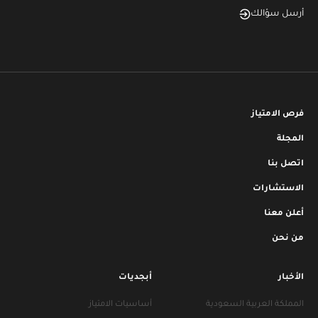
أرسل سؤالك
فرص الامتياز
المجلة
اتصل بنا
الاستشارات
أعلن معنا
من نحن
الأخبار
أبجديات
المملكة العربية السعودية
أساسيات الامتياز