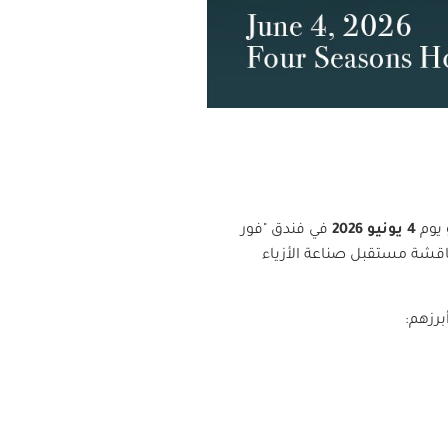
 يوم
4 يونيو 2026
في فندق "فور
ناقشة مستقبل صناعة الأزياء
رزهم: