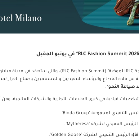
مة
RLC
للموضة" (
RLC Fashion Summit
)، والتي ستعقد في مدينة ميلانو
 من قادة القطاع والرؤساء التنفيذيين والمستثمرين وصناع القرار لم
د صياغة النمو"
.
ت قيادية في كبرى العلامات التجارية والشركات العالمية، ومن أب
ئيس التنفيذي لمجموعة "
Binda Group
".
الرئيس التنفيذي لشركة "
Mytheresa
".
Si
):
الرئيس التنفيذي لشركة "
Golden Goose
".