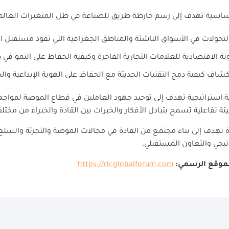
ز أساسية تهدف إلى رسم خارطة طريق للصناعة في ظل المتغيرات العالمي
لتحولات في الأسواق الناشئة والمناطق الجغرافية التي تقود مستقبل ا
ة الاقتصادية للعلامات التجارية الفاخرة وكيفية الحفاظ على النمو في 
اف كيفية دمج التقنيات الحديثة مع الحفاظ على الهوية الإبداعية والحر
استراتيجية تهدف إلى توحيد جهود العاملين في قطاع الموضة لمواجه
يئة تفاعلية تسمح بتبادل الأفكار والخبرات بين القادة والخبراء من مختل
تهدف إلى بناء مجتمع من القادة في مجالات الموضة والتجزئة والسلع 
اتيجي والتعاون المستقبلي.
لموقع الرسمي:
https://rlcglobalforum.com