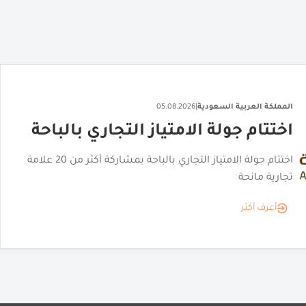
المملكة العربية السعودية
|
06.08.2026
"القصر الأحمر" يكشف عن هويته
البصرية
"القصر الأحمر" يكشف عن هويته البصرية تمهيدًا لافتتاحه
أعرف أكثر