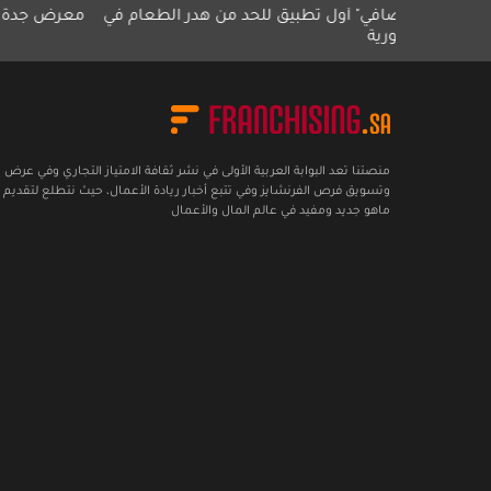
صافي" أول تطبيق للحد من هدر الطعام في
معرض جدة للامتياز التجا
رية
منصتنا تعد البوابة العربية الأولى في نشر ثقافة الامتياز التجاري وفي عرض
وتسويق فرص الفرنشايز وفي تتبع أخبار ريادة الأعمال، حيث نتطلع لتقديم 
ماهو جديد ومفيد في عالم المال والأعمال