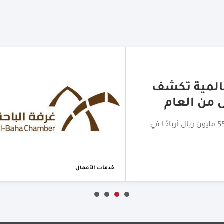
لتجاري بالباحة
اختتام جولة الامتياز التجاري بالباحة بمشاركة أكثر من 20 علامة
خدمات الأعمال