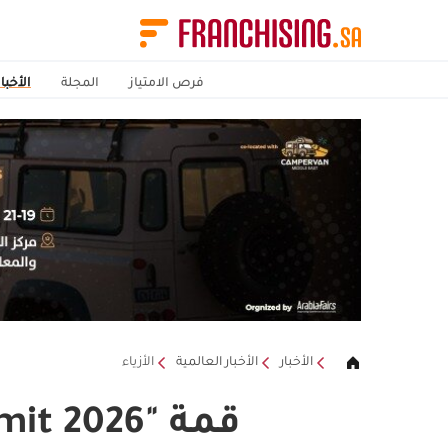
فرص الامتياز
المجلة
الأخبار
الأخبار
الأخبار العالمية
الأزياء
قمة "RLC Fashion Summit 2026" في يونيو