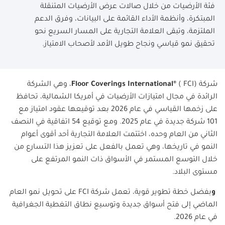
فئة الأرضيات من خلال صالات عرض الأرضيات المتنقلة
المبتكرة، وأنظمة الأداء القائمة على البيانات، وفرق الدعم
الملتزمة، وتبقى العلامة التجارية على المسار السريع نحو
تحقيق نمو قياسي ونجاح طويل الأمد لأصحاب الامتياز.
شركة
FCI)
(
Floor Coverings International®
، وهي الشركة
الرائدة في مجال امتيازات الأرضيات في أمريكا الشمالية، تحافظ
على زخمها القياسي في عام 2026 بعد توقيعها عقود امتياز مع
101 شركة جديدة في عام 2025. ومع توقيع 54 اتفاقية في النصف
الثاني من العام وحده، اختتمت العلامة التجارية أحد أقوى أعوام
النمو في تاريخها، وهي تعمل بالفعل على تعزيز هذا التسارع من
خلال التوسع المستمر في الأسواق ذات النمو المرتفع على
مستوى البلاد
.
و
بفضل خطة تطوير قوية، تعمل شركة
FCI
على تحويل نمو العام
الماضي إلى فتح أسواق جديدة وتوسيع نطاق التغطية الجغرافية
في عام 2026
.