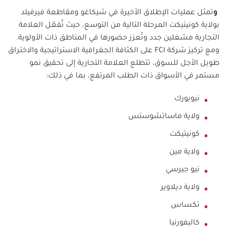
و
تمثل عمليات الإطلاق الأخيرة في شيكاغو ومقاطعة فيرفيلد
بولاية كونيتيكت المرحلة التالية من التوسع، حيث تُفعّل العلامة
التجارية مشغلين جدد وتُعزز حضورها في المناطق ذات الأولوية.
ومع تركيز شركة
FCI
على الكثافة الجغرافية الاستراتيجية والاختراق
طويل الأجل للسوق، تتطلع العلامة التجارية إلى تحقيق نمو
مستمر في الأسواق ذات الطلب المرتفع، بما في ذلك
:
نيويورك
ولاية ماساتشوستس
كونيتيكت
ولاية مين
نيو جيرسي
ولاية ديلاوير
تكساس
كاليفورنيا