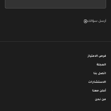
blank
أرسل سؤالك
فرص الامتياز
المجلة
اتصل بنا
الاستشارات
أعلن معنا
من نحن