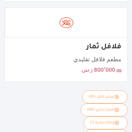
فلافل ثمار
مطعم فلافل تقليدي
800٬000 ر.س.
عرض الكل (45)
امتياز تجاري (40)
وكالة تجارية (1)