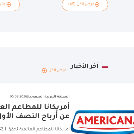
عرض الكل (45)
امتياز
آخر الأخبار
عرض الكل
المملكة العربية السعودية
|
05.08.2026
اختتام جولة الامتياز ا
تجارية مانحة