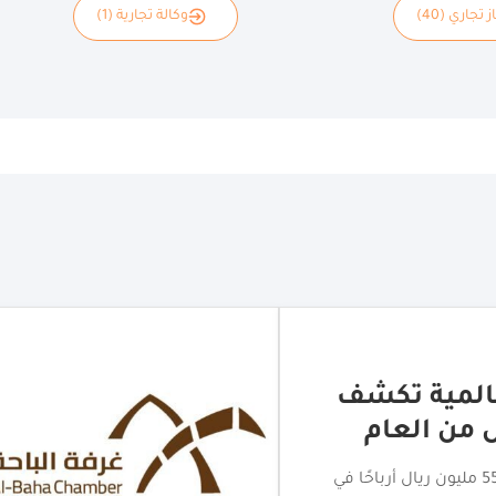
 تجاري (40)
وكالة تجارية (1)
لتجاري بالباحة
اختتام جولة الامتياز التجاري بالباحة بمشاركة أكثر من 20 علامة