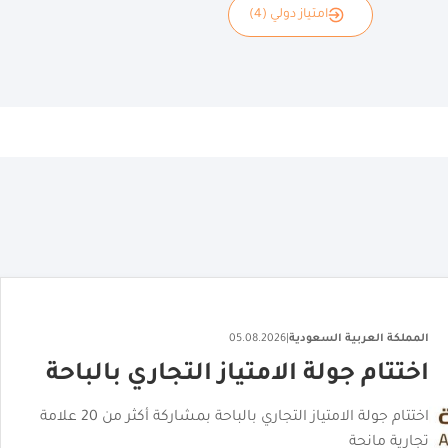
امتياز دولي (4)
المملكة العربية السعودية
|
06.08.2026
"القصر الأحمر" يكشف عن هويته
البصرية
"القصر الأحمر" يكشف عن هويته البصرية تمهيدًا لافتتاحه