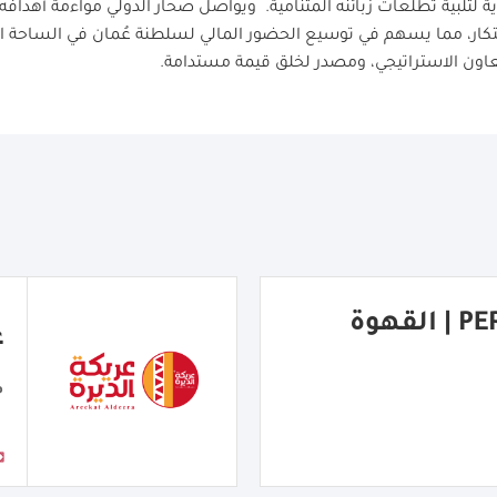
ة لتلبية تطلعات زبائنه المتنامية. ويواصل صحار الدولي مواءمة أهداف
ابتكار، مما يسهم في توسيع الحضور المالي لسلطنة عُمان في الساحة ال
عاون الاستراتيجي، ومصدر لخلق قيمة مستدامة
.
PERFECT COFFEE | القهوة
ع
م