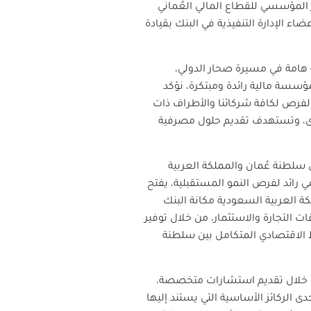
ر المؤسسي للقطاع المالي العُماني
 الإدارة التنفيذية في البنك بقيادة
ة هامة في مسيرة صحار الدولي،
مؤسسة مالية رائدة ومبتكرة، نؤكد
بالفرص لكافة شركائنا والأطراف ذات
لمدى، وتستهدف تقديم حلول مصرفية
ين سلطنة عُمان والمملكة العربية
 رائد لفرص النمو المستقبلية، يفتح
ة العربية السعودية مكانة البنك
ات التجارة والاستثمار، من خلال توفير
بط الاقتصادي المتكامل بين سلطنة
، من خلال تقديم استشارات متخصصة،
الركائز الأساسية التي يستند إليها