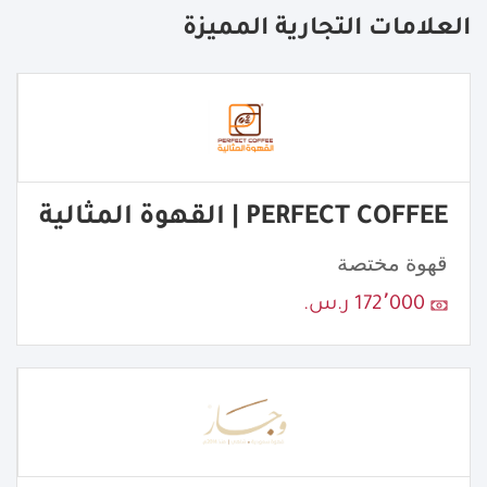
العلامات التجارية المميزة
PERFECT COFFEE | القهوة المثالية
قهوة مختصة
172٬000 ر.س.