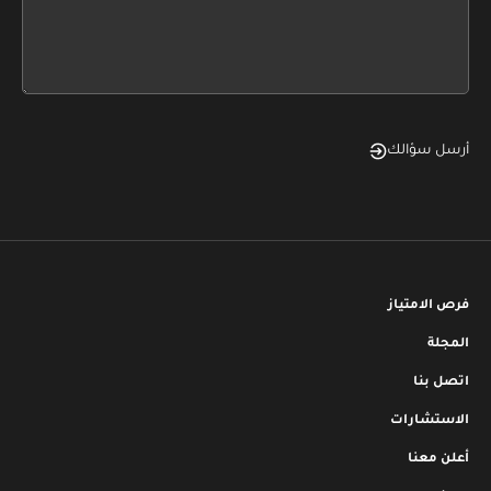
form
field
blank
أرسل سؤالك
فرص الامتياز
المجلة
اتصل بنا
الاستشارات
أعلن معنا