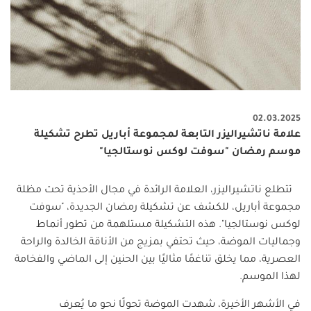
02.03.2025
علامة ناتشيراليزر التابعة لمجموعة أباريل تطرح تشكيلة
موسم رمضان "سوفت لوكس نوستالجيا"
تتطلع ناتشيراليزر، العلامة الرائدة في مجال الأحذية تحت مظلة
مجموعة أباريل، للكشف عن تشكيلة رمضان الجديدة، "سوفت
لوكس نوستالجيا". هذه التشكيلة مستلهمة من تطور أنماط
وجماليات الموضة، حيث تحتفي بمزيج من الأناقة الخالدة والراحة
العصرية، مما يخلق تناغمًا مثاليًا بين الحنين إلى الماضي والفخامة
لهذا الموسم.
في الأشهر الأخيرة، شهدت الموضة تحولًا نحو ما يُعرف