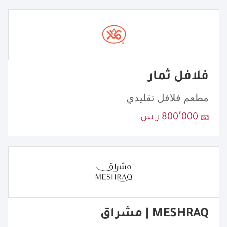
فلافل ثمار
مطعم فلافل تقليدي
800٬000 ر.س.
MESHRAQ | مشراق