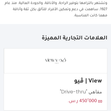
وتشتهر بالتزامها بتوفير الراحة، والأناقة، والجودة العالية. منذ عام
1927، ساهمت في دعم وتمكين الأفراد للتألق بكل ثقة وأناقة
مهما كانت المناسبة.
العلامات التجارية المميزة
View | ڤيو
مقاهي "Drive-thru"
450٬000 ر.س.