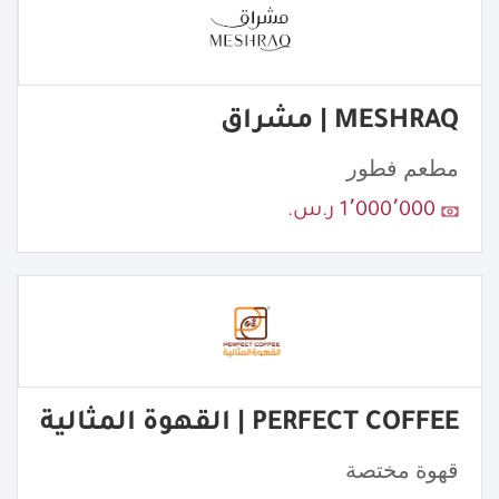
MESHRAQ | مشراق
مطعم فطور
1٬000٬000 ر.س.
PERFECT COFFEE | القهوة المثالية
قهوة مختصة