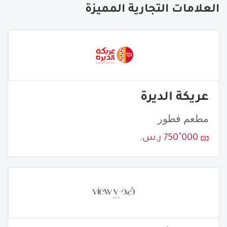
العلامات التجارية المميزة
عريكة الديرة
مطعم فطور
750٬000 ر.س.