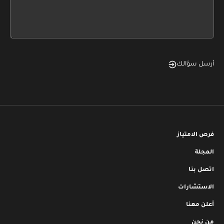
form
field
blank
أرسل سؤالك
فرص الامتياز
المجلة
اتصل بنا
الاستشارات
أعلن معنا
من نحن