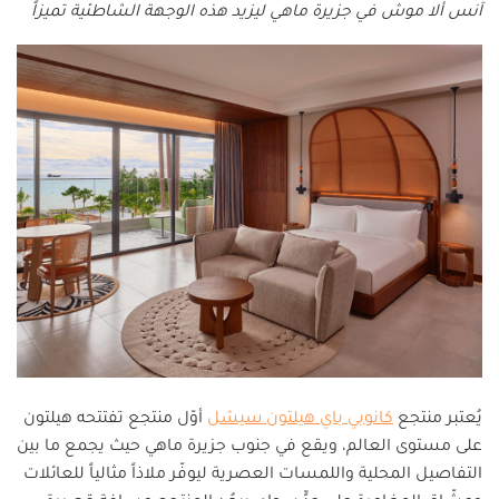
آنس ألا موش في جزيرة ماهي ليزيد هذه الوجهة الشاطئية تميزاً
يُعتبر منتجع
كانوبي باي هيلتون سيشل
أوّل منتجع تفتتحه هيلتون
على مستوى العالم، ويقع في جنوب جزيرة ماهي حيث يجمع ما بين
التفاصيل المحلية واللمسات العصرية ليوفّر ملاذاً مثالياً للعائلات