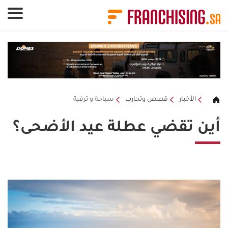
لوحة إدارة ملفات تعريف الارتباط
الأخبار
قصص وتجارب
سياحة و ترفية
أين تقضي عطلة عيد الأضحى؟