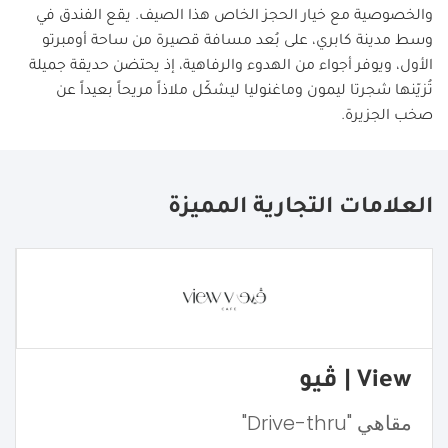
والخصوصية مع خيار الحجز الخاص هذا الصيف. يقع الفندق في
وسط مدينة كابري، على بُعد مسافة قصيرة من ساحة أومبرتو
الأول، ويوفر أجواء من الهدوء والرفاهية، إذ يحتضن حديقة جميلة
تُزيّنها شجرتا ليمون وماغنوليا ليشكّل ملاذاً مريحاً بعيداً عن
صخب الجزيرة.
العلامات التجارية المميزة
View | ڤيو
مقاهي "Drive-thru"