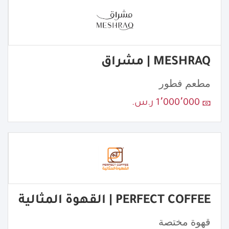
MESHRAQ | مشراق
مطعم فطور
1٬000٬000 ر.س.
PERFECT COFFEE | القهوة المثالية
قهوة مختصة