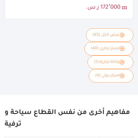
172٬000 ر.س.
عرض الكل (45)
امتياز تجاري (40)
وكالة تجارية (1)
امتياز دولي (4)
مفاهيم أخرى من نفس القطاع سياحة و
ترفية