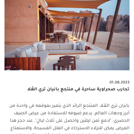
01.08.2023
تجارب صحراوية ساحرة في منتجع بانيان تري العُلا
بانيان تري العُلا، المنتجع الرائد الذي يتميز بموقعه في واحدة من
أبرز وجهات
العالم، يدعم ضيوفه للاستفادة من عرض الصيف
الحصري
: "
ادفع ثمن ليلتين واحصل على ثلاث ليالٍ
".
عند حجز هذا
العرض يمكن للنزلاء الاسترخاء في الفلل الفسيحة، والاستمتاع