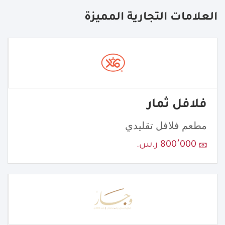
العلامات التجارية المميزة
فلافل ثمار
مطعم فلافل تقليدي
800٬000 ر.س.