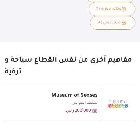
وكالة تجارية (1)
امتياز دولي (4)
مفاهيم أخرى من نفس القطاع سياحة و
ترفية
Museum of Senses
متحف الحواس
200٬000 ر.س.