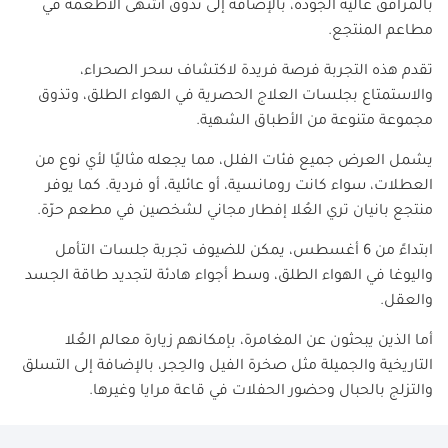
بالمرافق عالية الجودة، بالإضافة إلى تذوق أشهى الأطعمة في
مطاعم المنتجع.
تقدم هذه التجربة فرصة فريدة لاكتشاف سحر الصحراء،
والاستمتاع بجلسات العلاج الحصرية في الهواء الطلق، وتذوق
مجموعة متنوعة من الأطباق الشهية.
يشمل العرض جميع فئات الفلل، مما يجعله مثاليًا لأي نوع من
العطلات، سواء كانت رومانسية، أو عائلية، أو فردية. كما يوفر
منتجع بانيان تري العُلا إفطار مجاني لشخصين في مطعم حرّة.
ابتداءً من 6 أغسطس، يمكن للضيوف تجربة جلسات التأمل
واليوغا في الهواء الطلق، وسط أجواء هادئة لتجديد طاقة الجسد
والعقل.
أما الذين يبحثون عن المغامرة، بإمكانهم زيارة معالم العُلا
التاريخية والجميلة مثل صخرة الفيل والحِجر، بالإضافة إلى التسلق
والتزلج بالحبال وحضور الحفلات في قاعة مرايا وغيرها.