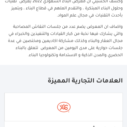
وكشف الحسيني ان معرض البناء السعودي 2022 يعرض تقنيات
وحلول البناء المبتكرة ، والتقدم الملهم في قطاع البناء ، ويتميز
بأحدث التقنيات في مجال علم المواد.
واضاف ان المعرض يضم عدد من جلسات النقاش المصاحبة
والتي يشارك فيها نخبة من كبار القيادات والتنفيذين والخبراء في
مجال العقار والبناء وكذلك مشاركة اكاديمين ومختصين في عدة
جلسات حوارية على مدى اليومين من المعرض تتعلق بالبناء
الحضري والمدن الذكية و الاستدامة وتكنولوجيا البناء.
العلامات التجارية المميزة