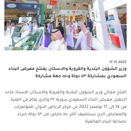
17.11.2022
وزير الشؤون البلدية والقروية والاسكان يفتتح معرض البناء
السعودي بمشاركة ٤٣ دولة و٥٥٠ جهة مشاركة
افتتح معالي وزير الشؤون البلدية والقروية والاسكان الاستاذ ماجد
الحقيل معرض البناء السعودي بدورته ٣٢ والذي يقام في الفترة
من 14 إلى 17 نوفمبر 2022 في مركز الرياض الدولي للمؤتمرات
والمعارض الذي يستضيف أكثر ٥٥٠ عارض من ٤٣ دولة خبراء
بصناعة البناء العالمية.