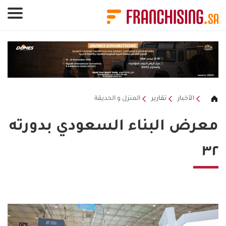
لوحة إدارة ملفات تعريف الارتباط
الأخبار
تقارير
المنزل و الحديقة
معرض البناء السعودي بدورته
٣٢