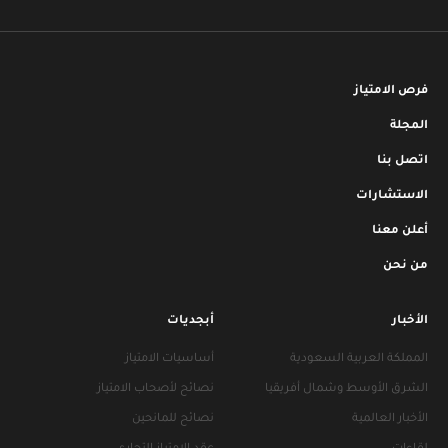
فرص الامتياز
المجلة
اتصل بنا
الاستشارات
أعلن معنا
من نحن
الأخبار
أبجديات
المملكة العربية السعودية
أساسيات الامتياز
الشرق الأوسط وشمال أفريقيا
نصائح لأصحاب الامتياز
الأخبار العالمية
نصائح للمانحين