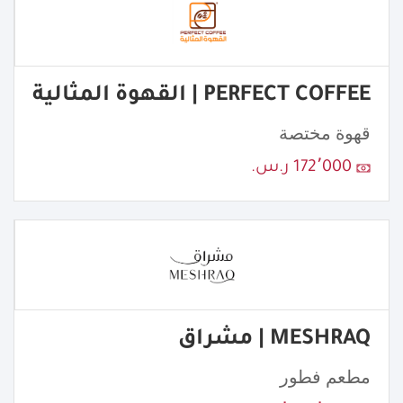
PERFECT COFFEE | القهوة المثالية
قهوة مختصة
172٬000 ر.س.
MESHRAQ | مشراق
مطعم فطور