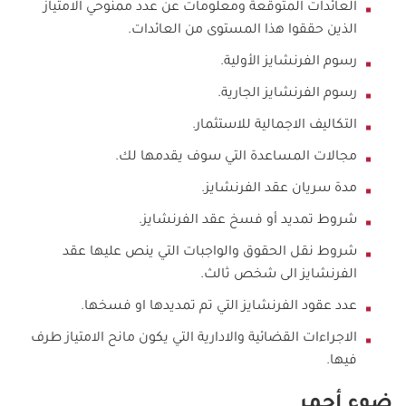
العائدات المتوقعة ومعلومات عن عدد ممنوحي الامتياز
الذين حققوا هذا المستوى من العائدات.
رسوم الفرنشايز الأولية.
رسوم الفرنشايز الجارية.
التكاليف الاجمالية للاستثمار.
مجالات المساعدة التي سوف يقدمها لك.
مدة سريان عقد الفرنشايز.
شروط تمديد أو فسخ عقد الفرنشايز.
شروط نقل الحقوق والواجبات التي ينص عليها عقد
الفرنشايز الى شخص ثالث.
عدد عقود الفرنشايز التي تم تمديدها او فسخها.
الاجراءات القضائية والادارية التي يكون مانح الامتياز طرف
فيها.
ضوء أحمر