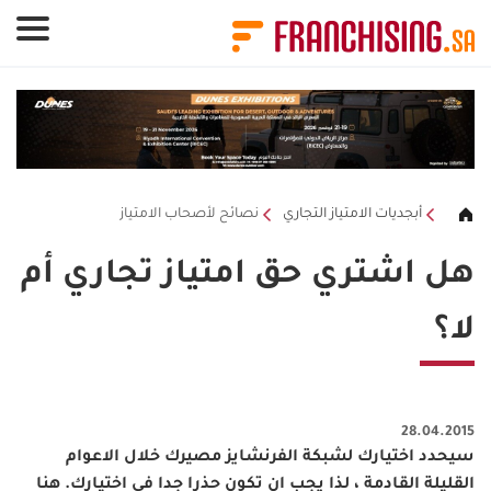
لوحة إدارة ملفات تعريف الارتباط
أبجديات الامتياز التجاري
نصائح لأصحاب الامتياز
هل اشتري حق امتياز تجاري أم
لا؟
28.04.2015
سيحدد اختيارك لشبكة الفرنشايز مصيرك خلال الاعوام
القليلة القادمة ، لذا يجب ان تكون حذرا جدا في اختيارك. هنا