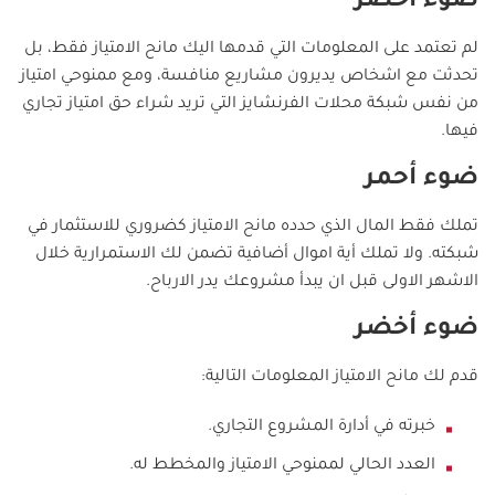
ضوء أخضر
لم تعتمد على المعلومات التي قدمها اليك مانح الامتياز فقط، بل
تحدثت مع اشخاص يديرون مشاريع منافسة، ومع ممنوحي امتياز
من نفس شبكة محلات الفرنشايز التي تريد شراء حق امتياز تجاري
فيها.
ضوء أحمر
تملك فقط المال الذي حدده مانح الامتياز كضروري للاستثمار في
شبكته. ولا تملك أية اموال أضافية تضمن لك الاستمرارية خلال
الاشهر الاولى قبل ان يبدأ مشروعك يدر الارباح.
ضوء أخضر
قدم لك مانح الامتياز المعلومات التالية:
خبرته في أدارة المشروع التجاري.
العدد الحالي لممنوحي الامتياز والمخطط له.