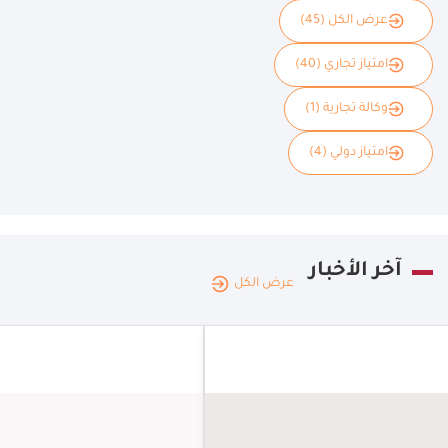
عرض الكل (45)
امتياز تجاري (40)
وكالة تجارية (1)
امتياز دولي (4)
آخر الأخبار
عرض الكل
الممل
العربي
السعو
المملكة
المط
العربية
|
06.08.2026