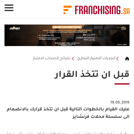
لوحة إدارة ملفات تعريف الارتباط
أبجديات الامتياز التجاري
نصائح لأصحاب الامتياز
قبل ان تتخذ القرار
19.05.2015
عليك القيام بالخطوات التالية قبل ان تتخذ قرارك بالانضمام
الى سلسلة محلات فرنشايز