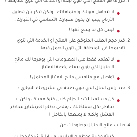
قرر ما هو المنتج الذي تنوي بيعه او الخدمة التي تنوي تقديمها :
لا تتجاهل ميولك واهتماماتك ، ولكن تذكر بأن تحقيق
الأرباح يجب ان يكون معيارك الأساسي في اختيارك.
ليس كل ما يلمع ذهبا !
قدر حجم الطلب المتوقع على المنتج أو الخدمة التي تنوي
تقديمها في المنطقة التي تنوي العمل فيها :
لا تعتمد فقط على المعلومات التي يوفرها لك مانح
الامتياز الذي ينوي بيعك رخصة الامتياز.
تواصل مع منافسي مانح الامتياز المحتمل !
حدد راس المال الذي تنوي ضخه في مشروعك التجاري :
كن مستعدا لشد الحزام خلال فترة معينة ، ولكن لا
تخاطر بكل ممتلكاتك ، يقلص نظام الفرنشايز مخاطر
الفشل ولكنه لا يمنعها بالكامل !
طالب مانح الامتياز بمعلومات عن :