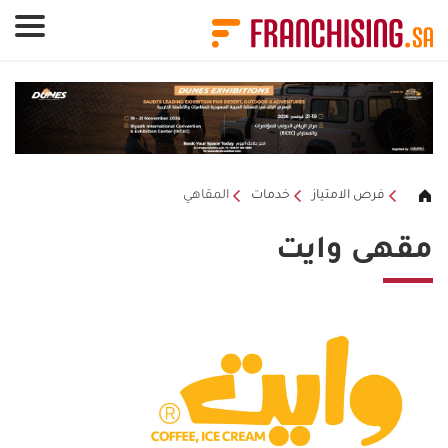
لوحة إدارة ملفات تعريف الارتباط
فرص الامتياز
خدمات
المقاهي
مقهى وايت