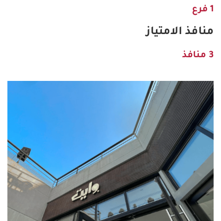
1 فرع
منافذ الامتياز
3 منافذ