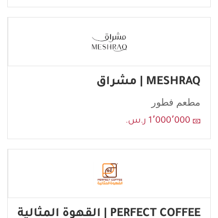
MESHRAQ | مشراق
مطعم فطور
إرسال
1٬000٬000 ر.س.
PERFECT COFFEE | القهوة المثالية