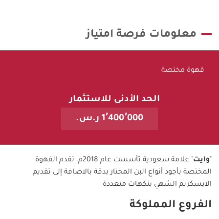
معلومات فرصة امتياز
قهوة مختصة
الحد الأدنى للاستثمار
1٬400٬000 ر.س.
"
وايت
" علامة سعودية تأسست عام 2018م. تقدم القهوة
المختصة بأجود أنواع البن المختار بدقة بالاضافة إلى تقديم
الايسكريم الشهي بنكهات متعددة
الفروع المملوكة