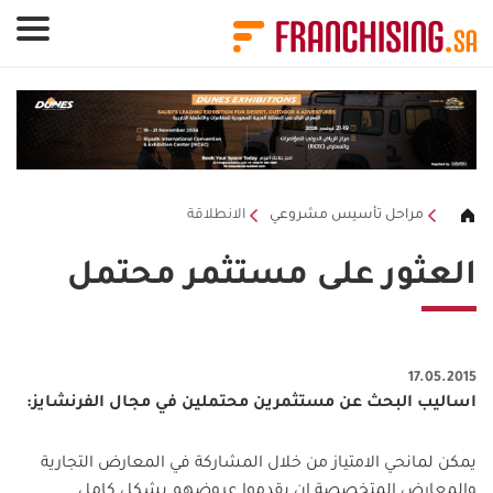
لوحة إدارة ملفات تعريف الارتباط
مراحل تأسيس مشروعي
الانطلاقة
العثور على مستثمر محتمل
17.05.2015
اساليب البحث عن مستثمرين محتملين في مجال الفرنشايز:
يمكن لمانحي الامتياز من خلال المشاركة في المعارض التجارية
والمعارض المتخصصة ان يقدموا عروضهم بشكل كامل