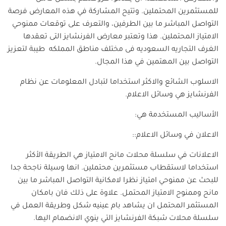
للمستثمرين المحتملين. وتتيح المشاركة في هذه المعارض فرصة
التواصل المباشر ما بين الطرفين، والتعرف على توقعات ممنوحي
الامتياز المحتملين. هذا وتعتبر معارض الفرنشايز التى تعقدها
الغرف التجاريه السعوديه فى مختلف مناطق المملكه طيبة لتعزيز
التواصل بين المهتمين في هذا المجال.
الاسلوب الشائع والاكثر استخداما لتبادل المعلومات عن نظام
الفرنشايز هي وسائل الاعلام.
الأساليب المستخدمة هي:
الاعلان في وسائل الاعلام::
الاعلانات في سلسلة محلات مانح الامتياز هي الطريقة الأكثر
استخداما لاستقطاب مستثمرين محتملين. انها وسيلة ناجحة جدا
للبحث عن ممنوحي امتياز نظرا لامكانية التواصل المباشر ما بين
مانح وممنوح الامتياز المحتمل. علاوة على ذلك فان بامكان
المستثمر المحتمل ان يشاهد بام عينيه شكل وطريقة العمل في
سلسلة محلات شبكة الفرنشايز التي ينوي الانضمام اليها.