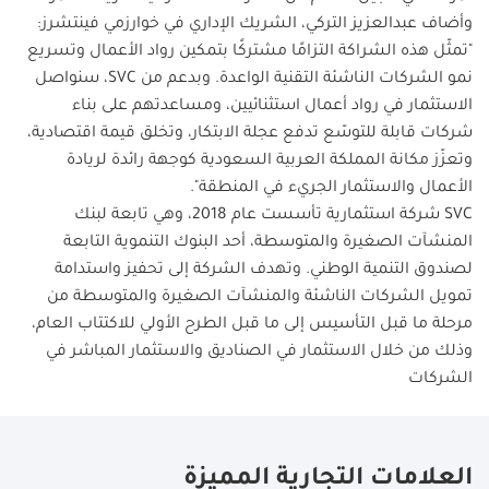
وأضاف عبدالعزيز التركي، الشريك الإداري في خوارزمي فينتشرز:
"تمثّل هذه الشراكة التزامًا مشتركًا بتمكين رواد الأعمال وتسريع
نمو الشركات الناشئة التقنية الواعدة. وبدعم من SVC، سنواصل
الاستثمار في رواد أعمال استثنائيين، ومساعدتهم على بناء
شركات قابلة للتوسّع تدفع عجلة الابتكار، وتخلق قيمة اقتصادية،
وتعزّز مكانة المملكة العربية السعودية كوجهة رائدة لريادة
الأعمال والاستثمار الجريء في المنطقة".
SVC شركة استثمارية تأسست عام 2018، وهي تابعة لبنك
المنشآت الصغيرة والمتوسطة، أحد البنوك التنموية التابعة
لصندوق التنمية الوطني. وتهدف الشركة إلى تحفيز واستدامة
تمويل الشركات الناشئة والمنشآت الصغيرة والمتوسطة من
مرحلة ما قبل التأسيس إلى ما قبل الطرح الأولي للاكتتاب العام،
وذلك من خلال الاستثمار في الصناديق والاستثمار المباشر في
الشركات
العلامات التجارية المميزة