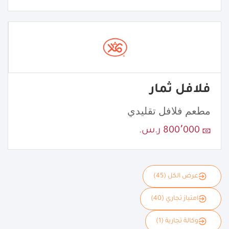
فلافل ثمار
مطعم فلافل تقليدي
800٬000 ر.س.
عرض الكل (45)
امتياز تجاري (40)
وكالة تجارية (1)