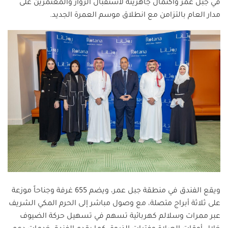
في جبل عمر واكتمال جاهزيته لاستقبال الزوار والمعتمرين على
مدار العام بالتزامن مع انطلاق موسم العمرة الجديد.
ويقع الفندق في منطقة جبل عمر، ويضم 655 غرفة وجناحاً موزعة
على ثلاثة أبراج متصلة، مع وصول مباشر إلى الحرم المكي الشريف
عبر ممرات وسلالم كهربائية تسهم في تسهيل حركة الضيوف