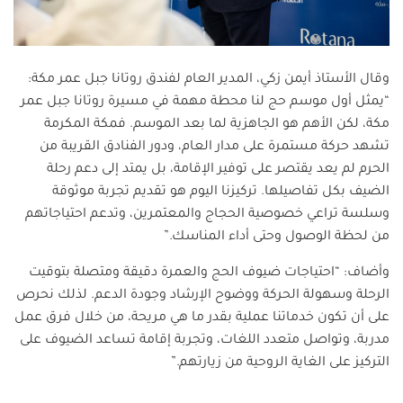
وقال الأستاذ أيمن زكي، المدير العام لفندق روتانا جبل عمر مكة:
“يمثل أول موسم حج لنا محطة مهمة في مسيرة روتانا جبل عمر
مكة، لكن الأهم هو الجاهزية لما بعد الموسم. فمكة المكرمة
تشهد حركة مستمرة على مدار العام، ودور الفنادق القريبة من
الحرم لم يعد يقتصر على توفير الإقامة، بل يمتد إلى دعم رحلة
الضيف بكل تفاصيلها. تركيزنا اليوم هو تقديم تجربة موثوقة
وسلسة تراعي خصوصية الحجاج والمعتمرين، وتدعم احتياجاتهم
من لحظة الوصول وحتى أداء المناسك.”
وأضاف: “احتياجات ضيوف الحج والعمرة دقيقة ومتصلة بتوقيت
الرحلة وسهولة الحركة ووضوح الإرشاد وجودة الدعم. لذلك نحرص
على أن تكون خدماتنا عملية بقدر ما هي مريحة، من خلال فرق عمل
مدربة، وتواصل متعدد اللغات، وتجربة إقامة تساعد الضيوف على
التركيز على الغاية الروحية من زيارتهم.”