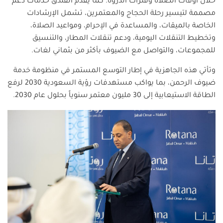
خلال أوقات الصلاة وفترات الذروة. كما يقدم الفندق خدمات دعم
مصممة لتيسير رحلة الحجاج والمعتمرين، تشمل الإرشادات
الخاصة بالميقات، والمساعدة في الإحرام، ومواعيد الصلاة،
وتخطيط التنقلات اليومية، ودعم تنقلات المطار، والتنسيق
للمجموعات، والتواصل مع الضيوف بأكثر من بثماني لغات.
وتأتي هذه الجاهزية في إطار التوسع المستمر في منظومة خدمة
ضيوف الرحمن، بما يواكب مستهدفات رؤية السعودية 2030 لرفع
الطاقة الاستيعابية إلى 30 مليون معتمر سنوياً بحلول عام 2030.