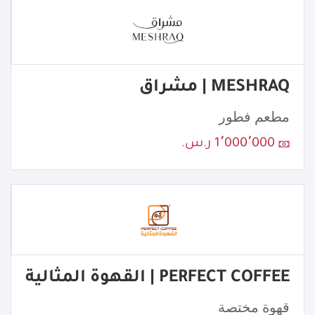
MESHRAQ | مشراق
مطعم فطور
1٬000٬000 ر.س.
PERFECT COFFEE | القهوة المثالية
قهوة مختصة