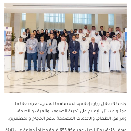
جاء ذلك خلال زيارة إعلامية استضافها الفندق، تعرف خلالها
ممثلو وسائل الإعلام على تجربة الضيوف، والغرف والأجنحة،
ومرافق الطعام، والخدمات المصممة لدعم الحجاج والمعتمرين.
ويوفر فندق روتانا جبل عمر مكة 655 غرفة وجناحاً موزعة على ثلاثة