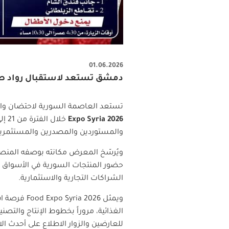
01.06.2026
دمشق تستعد لاستقبال رواد صناعة الغذا
تستعد العاصمة السورية لاحتضان واح
Expo Syria 2026
والمستوردين والمصدرين والمستثمري
ويُرسّخ المعرض مكانته بوصفه المنصة 
حضور المنتجات السورية في الأسواق الإ
الشراكات التجارية والاستثمارية
.
ويمثل
Food Expo Syria 2026
فرصة اس
الغذائية، مروراً بخطوط الإنتاج والتصن
للعارضين والزوار الاطلاع على أحدث ا