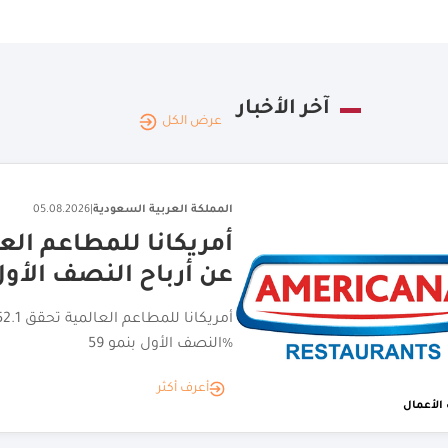
آخر الأخبار
عرض الكل
المملكة العربية السعودية
|
05.08.2026
اختتام جولة الامتياز ا
تجارية مانحة
أعرف أكثر
الأعمال