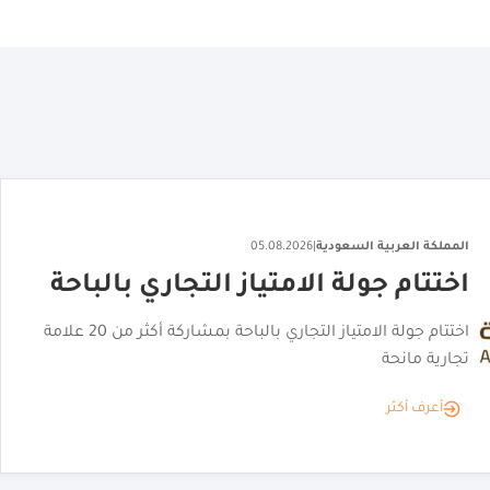
المملكة العربية السعودية
|
06.08.2026
"القصر الأحمر" يكشف عن هويته
البصرية
"القصر الأحمر" يكشف عن هويته البصرية تمهيدًا لافتتاحه
أعرف أكثر