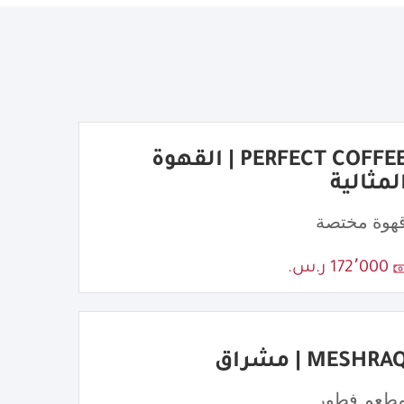
PERFECT COFFEE | القهوة
لمثالية
هوة مختصة
172٬000 ر.س.
MESHRA | مشراق
طعم فطور