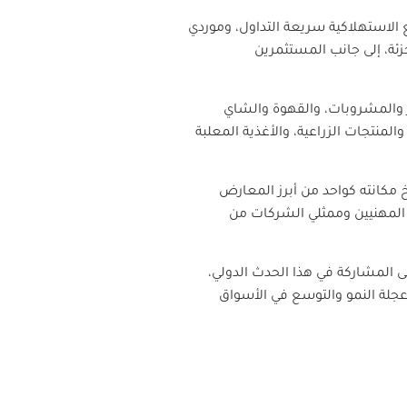
لاستهلاكية سريعة التداول، وموردي
زئة، إلى جانب المستثمرين
 والمشروبات، والقهوة والشاي
منتجات الزراعية، والأغذية المعلبة
ار أكثر من عقدين في ترسيخ مكانته كواحد من أبرز المعارض
 المهنيين وممثلي الشركات من
المشاركة في هذا الحدث الدولي،
جلة النمو والتوسع في الأسواق