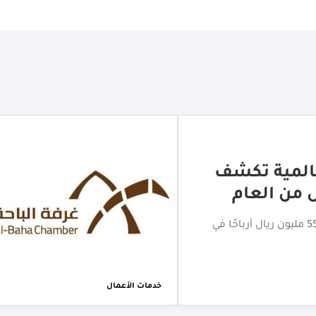
لتجاري بالباحة
اختتام جولة الامتياز التجاري بالباحة بمشاركة أكثر من 20 علامة
خدمات الأعمال