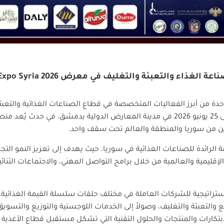
ء والتعبئة والتغليف في معرض Food Expo Syria 2026
دة من أبرز الفعاليات المتخصصة في قطاع الصناعات الغذائية والتعب
خلال الفترة من 21 إلى 25 يونيو 2026 في مدينة المعارض الدولية بدمشق، 
ن من سوريا والمنطقة والعالم تحت سقف واحد
.
الرائدة للصناعات الغذائية في سوريا، حيث يهدف إلى تعزيز النمو التج
قليمية والعالمية من خلال برامج التواصل المهني، والاجتماعات الثنائ
تراتيجية للشركات العاملة في مختلف حلقات سلسلة القيمة الغذائية، بد
يع والتعبئة والتغليف، وصولاً إلى الخدمات اللوجستية والتوزيع والتسويق 
لابتكارات والمنتجات والحلول التقنية التي تشكل مستقبل قطاع الأغذي