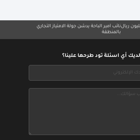
أمير الباحة يدشّن جولة الامتياز التجاري
مجموعة ميلاف تطلق مبادرة 
نطقة
بلا حدود"
ديك أي اسئلة تود طرحها علينا؟