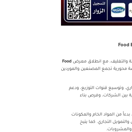
ئة والتغليف، مع انطلاق معرض
Food
في حدث يُعد منصة محورية تجمع المصنعين والموردين
اري، وتوسيع قنوات التوزيع، ودعم
ية بين الشركات، وفرص بناء
ءاً من المواد الخام والمكونات
والتمويل التجاري. كما يتيح
ة والمشروبات
.