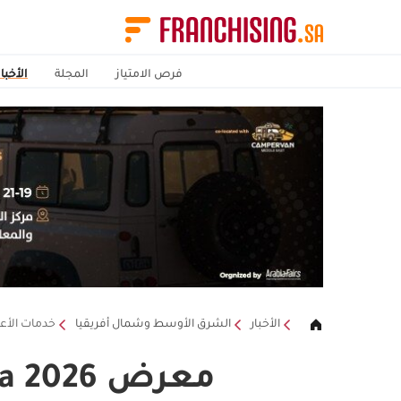
فرص الامتياز
المجلة
الأخبار
الأخبار
الشرق الأوسط وشمال أفريقيا
خدمات الأع
معرض Food Expo Syria 2026