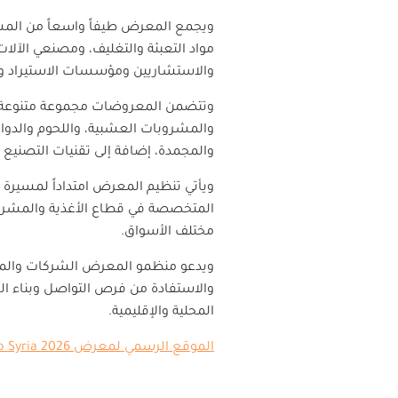
ويجمع المعرض طيفاً واسعاً من المش
مواد التعبئة والتغليف، ومصنعي الآلا
والاستشاريين ومؤسسات الاستيراد وا
وتتضمن المعروضات مجموعة متنوعة من 
والمشروبات العشبية، واللحوم والدواج
والمجمدة، إضافة إلى تقنيات التصنيع و
المتخصصة في قطاع الأغذية والمشروبا
مختلف الأسواق
.
ويدعو منظمو المعرض الشركات والمتخ
والاستفادة من فرص التواصل وبناء ا
المحلية والإقليمية
.
الموقع الرسمي لمعرض
Food Expo Syria 2026