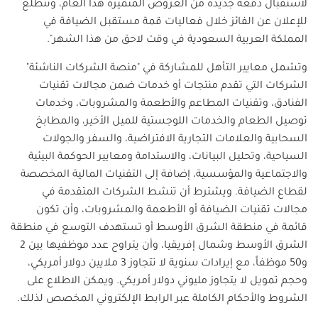
لاستقبال دفعة جديدة من العروض المتميزة هذا العام، ونتطلع
للإعلان عن الفائز خلال فعاليات قمة مستقبل الضيافة في
المملكة العربية السعودية في وقت لاحق من هذا الشهر".
وتشمل معايير التأهل للمشاركة في "منصة الشركات الناشئة"
الشركات التي تقدم منتجات أو خدمات ضمن مجالات تقنيات
الفنادق، وتقنيات المطاعم والأطعمة والمشروبات، وخدمات
توصيل الطعام والخدمات اللوجستية للميل الأخير، والمطابخ
السحابية والعلامات التجارية الافتراضية، والسفر والجولات
السياحية، وتحليل البيانات، والاستدامة ومعايير الحوكمة البيئية
والاجتماعية والمؤسسية، إضافة إلى التقنيات المالية المخصصة
لقطاع الضيافة. ويشترط أن تنشط الشركات المتقدمة في
مجالات تقنيات الضيافة أو الأطعمة والمشروبات، وأن تكون
قائمة في منطقة الشرق الأوسط أو تستهدف التوسع في منطقة
الشرق الأوسط وشمال إفريقيا، وأن يتراوح عدد موظفيها بين 2
و50 موظفاً، مع إيرادات سنوية لا تتجاوز 3 ملايين دولار أمريكي،
وحجم تمويل لا يتجاوز مليوني دولار أمريكي. ويمكن الاطلاع على
الشروط والأحكام الكاملة عبر الرابط الإلكتروني المخصص لذلك.