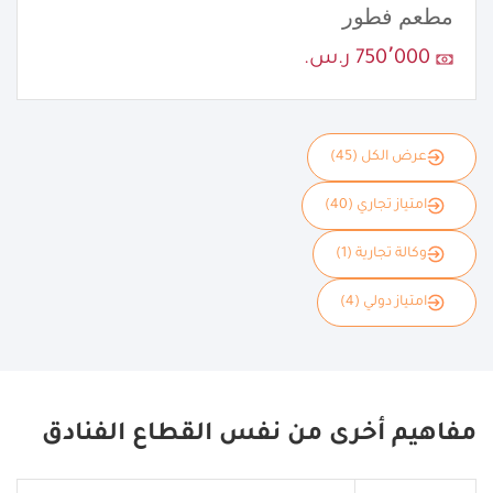
مطعم فطور
750٬000 ر.س.
عرض الكل (45)
امتياز تجاري (40)
وكالة تجارية (1)
امتياز دولي (4)
مفاهيم أخرى من نفس القطاع الفنادق