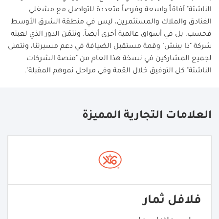
الناشئة" آفاقاً واسعة وفرصاً متعددة للتواصل مع مشغلي
الفنادق والملاك والمستثمرين، ليس في منطقة الشرق الأوسط
فحسب، بل في أسواق عالمية أخرى أيضاً. ونثمّن الدور الذي لعبته
شركة "ذا بينش" وقمة مستقبل الضيافة في دعم مسيرتنا، ونتمنى
لجميع المشاركين في نسخة هذا العام من "منصة الشركات
الناشئة" كل التوفيق خلال القمة وفي مراحل نموهم المقبلة".
العلامات التجارية المميزة
فلافل ثمار