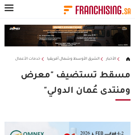
لوحة إدارة ملفات تعريف الارتباط
الأخبار
الشرق الأوسط وشمال أفريقيا
خدمات الأعمال
مسقط تستضيف "معرض
ومنتدى عُمان الدولي"