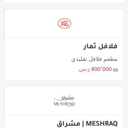
فلافل ثمار
مطعم فلافل تقليدي
800٬000 ر.س.
MESHRAQ | مشراق