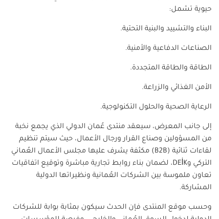
حيوية تشمل
:
البناء والتشييد والبنية التحتية
.
الصناعات الدفاعية والأمنية
.
الطاقة والطاقة المتجددة
.
الأمن الغذائي والزراعة
.
الرعاية الصحية والحلول التكنولوجية
.
إلى جانب المعرض، سيعقد منتدى عُمان الدولي الذي يجمع نخبة
من المسؤولين وصناع القرار ورجال الأعمال، حيث سيتم تنظيم
لقاءات ثنائية
(B2B)
مكثفة يشرف عليها مجلس الأعمال العُماني
التركي و
DEİK
، لضمان بناء روابط تجارية مباشرة وتوقيع اتفاقيات
تعاون ملموسة بين الشركات العُمانية ونظيراتها الدولية
المشاركة
.
وحسب موقع المنتدى فإن الحدث سيكون بمثابة بوابة للشركات