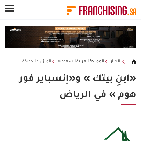
لوحة إدارة ملفات تعريف الارتباط
الأخبار
المملكة العربية السعودية
المنزل و الحديقة
«ابنِ بيتك » و«إنسباير فور
هوم » في الرياض