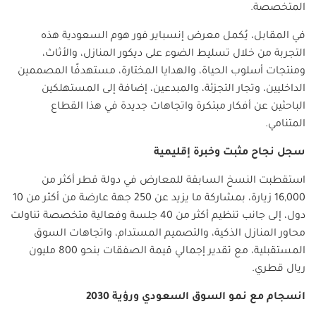
المتخصصة
.
في المقابل، يُكمل معرض إنسباير فور هوم السعودية هذه
التجربة من خلال تسليط الضوء على ديكور المنازل، والأثاث،
ومنتجات أسلوب الحياة، والهدايا المختارة، مستهدفًا المصممين
الداخليين، وتجار التجزئة، والمبدعين، إضافة إلى المستهلكين
الباحثين عن أفكار مبتكرة واتجاهات جديدة في هذا القطاع
المتنامي
.
سجل نجاح مثبت وخبرة إقليمية
استقطبت النسخ السابقة للمعارض في دولة قطر أكثر من
16,000
زيارة، بمشاركة ما يزيد عن
250
جهة عارضة من أكثر من
10
دول، إلى جانب تنظيم أكثر من
40
جلسة وفعالية متخصصة تناولت
محاور المنازل الذكية، والتصميم المستدام، واتجاهات السوق
المستقبلية، مع تقدير إجمالي قيمة الصفقات بنحو
800
مليون
ريال قطري
.
انسجام مع نمو السوق السعودي ورؤية 2030