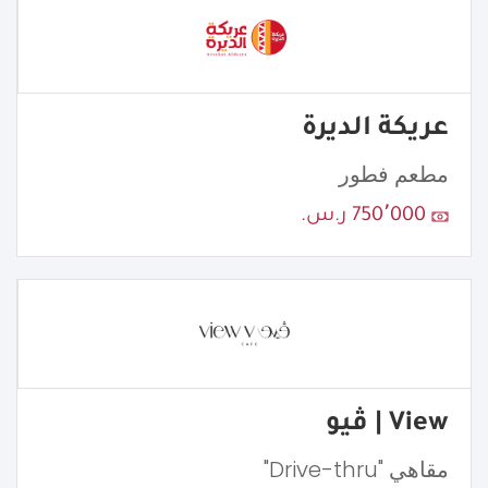
عريكة الديرة
مطعم فطور
750٬000 ر.س.
View | ڤيو
مقاهي "Drive-thru"