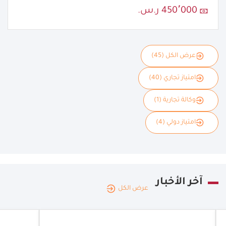
450٬000 ر.س.
عرض الكل (45)
امتياز تجاري (40)
وكالة تجارية (1)
امتياز دولي (4)
آخر الأخبار
عرض الكل