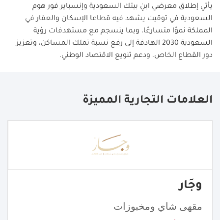
يأتي إطلاق معرضي ابنِ بيتك السعودية وإنسباير فور هوم
السعودية في توقيت يشهد فيه قطاعا الإسكان والعقار في
المملكة نموًا متسارعًا، وبما ينسجم مع مستهدفات رؤية
السعودية 2030 الهادفة إلى رفع نسبة تملك المساكن، وتعزيز
دور القطاع الخاص، ودعم تنويع الاقتصاد الوطني
.
العلامات التجارية المميزة
وجَار
مقهى شاي ومخبوزات