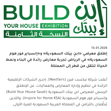
13.01.2026
إطلاق معرضي «ابنِ بيتك السعودية» و«إنسباير فور هوم
السعودية» في الرياض تجربة معارض رائدة في البناء ونمط
الحياة تنتقل من قطر إلى المملكة
أعلنت شركة نيكست فيرز
(Nextfairs)
، إحدى الشركات الإقليمية
الرائدة في تنظيم وإدارة المعارض والفعاليات، عن الإطلاق
الرسمي لمعرضي ابنِ بيتك السعودية
(Build Your House Saudi)
وإنسباير فور هوم السعودية
(Inspire for Home KSA)
، واللذين
يُنظَّمان بالتزامن في المملكة العربية السعودية للمرة الأولى
.