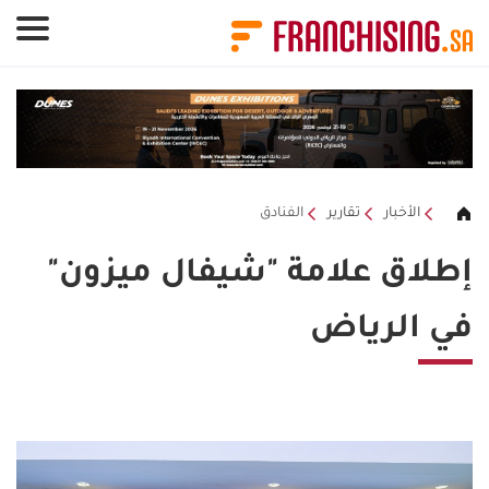
لوحة إدارة ملفات تعريف الارتباط
الأخبار
تقارير
الفنادق
إطلاق علامة "شيفال ميزون"
في الرياض