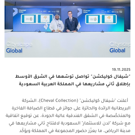
19.11.2025
"شيفال كوليكشن" تواصل توسّعها في الشرق الأوسط
بإطلاق ثاني مشاريعها في المملكة العربية السعودية
أعلنت "شيفال كوليكشن" (Cheval Collection)، الشركة
البريطانية الرائدة والحائزة على جوائز في قطاع الضيافة الفاخرة
والمتخصِّصة في الشقق الفندقية عالية الجودة، عن توقيع اتفاقية
مع شركة "لدن للاستثمار" السعودية لافتتاح ثاني مشاريعها في
مدينة الرياض، ما يعزّز حضور المجموعة في المملكة ويؤكّد