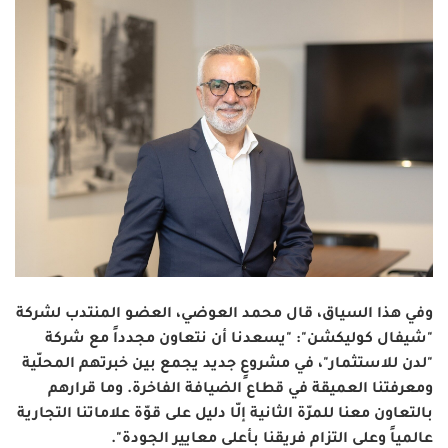
وفي هذا السياق، قال محمد العوضي، العضو المنتدب لشركة
"شيفال كوليكشن": "يسعدنا أن نتعاون مجدداً مع شركة
"لدن للاستثمار"، في مشروعٍ جديد يجمع بين خبرتهم المحلّية
ومعرفتنا العميقة في قطاع الضيافة الفاخرة. وما قرارهم
بالتعاون معنا للمرّة الثانية إلّا دليل على قوّة علاماتنا التجارية
عالمياً وعلى التزام فريقنا بأعلى معايير الجودة".