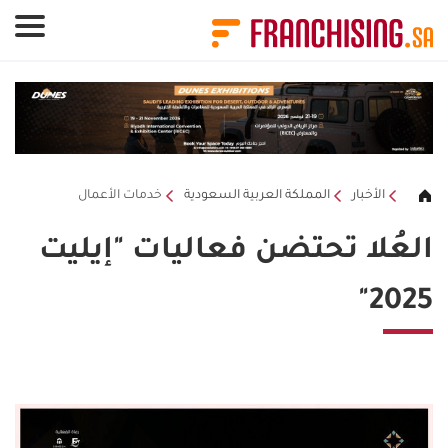
لوحة إدارة ملفات تعريف الارتباط
الأخبار
المملكة العربية السعودية
خدمات الأعمال
العُلا تحتضن فعاليات "إيليت
2025"