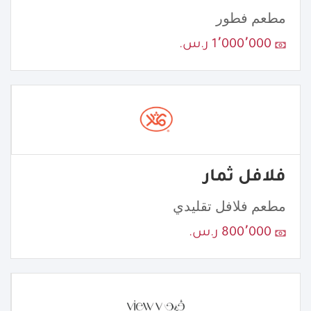
مطعم فطور
1٬000٬000 ر.س.
فلافل ثمار
مطعم فلافل تقليدي
800٬000 ر.س.