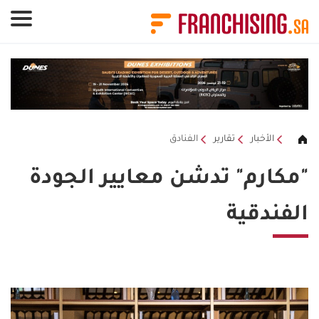
لوحة إدارة ملفات تعريف الارتباط
الأخبار
تقارير
الفنادق
"مكارم" تدشن معايير الجودة
الفندقية