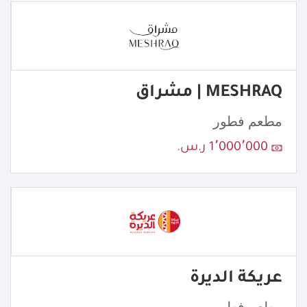
MESHRAQ | مشراق
مطعم فطور
1٬000٬000 ر.س.
عريكة الديرة