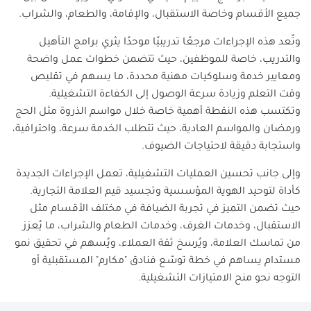
جميع الأقسام وخاصة الاستقبال، والإقامة، والطعام، والشراب.
وتُعد هذه الإجراءات مرجعًا تدريبيًا موحدًا يثري برامج التأهيل
والتدريب، خاصة للموظفين، حيث تتضمن خطوات عمل واضحة
ومعايير خدمة وسلوكيات مهنية محددة، ما يسهم في تقليص
وقت التعلم وزيادة سرعة الوصول إلى الكفاءة التشغيلية.
وتكتسب هذه النقطة أهمية خاصة خلال مواسم الذروة مثل الحج
ورمضان والمواسم العادية، حيث تتطلب الخدمة سرعة، واحترافية،
واستجابة دقيقة لاحتياجات الضيوف.
وإلى جانب تحسين العمليات التشغيلية، تعمل الإجراءات الجديدة
كأداة لتوحيد الهوية المؤسسية وتجسيد قيم العلامة التجارية.
حيث تضمن التميز في تجربة الضيافة في مختلف الأقسام مثل
الاستقبال، وخدمات الغرف، وخدمات الطعام والشراب، ما يُعزز
من تماسك العلامة، ويُرسخ ثقة العملاء، ويُسهم في تحقيق نمو
مستدام يساهم في خطة توسّع فنادق "مكارم" المستقبلية أو
التوجه نحو منح الامتيازات التشغيلية.