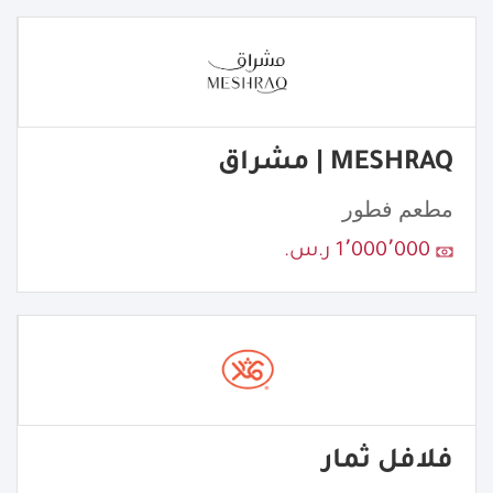
MESHRAQ | مشراق
مطعم فطور
1٬000٬000 ر.س.
فلافل ثمار