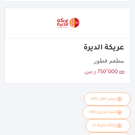
عريكة الديرة
مطعم فطور
750٬000 ر.س.
عرض الكل (45)
امتياز تجاري (40)
وكالة تجارية (1)