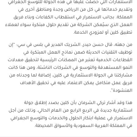
الاستثمارات التي حصلت عليها في هذه الجولة للتوسع الجغرافي
وتقديم خدماتها في كل من الرياض وجدة ومناطق أخرى في
المملكة. بجانب الاستمرار في استقطاب الكفاءات وبناء فريق
العمل الذي سيُمكن الشركة من تقديم حلول مبتكرة سواء لعملاء
تطبيق كلين أو لمزودي الخدمة
.
من جهته، قال حسن حيدر، الشريك المدير في بلس في سي: “إن
توظيف التقنيات الحديثة ضمن نماذج العمل المبتكرة في
القطاعات الخدمية تعتبر من الممكنات الرئيسية لتحقيق معدلات
النمو المستهدفة والتوسع في الشركات الناشئة، ومن هنا كانت
مشاركتنا في الجولة الاستثمارية في كلين، إضافة لما وجدناه من
فريق عمل متكامل يمكن الاعتماد عليه في تحقيق الأهداف
المنشودة
”.
هذا وقد أشار تركي الشرمان بأن كلين بصدد إطلاق جولة
استثمارية جديدة في الربع الرابع من العام الحالي، وذلك من أجل
الاستمرار في عملية ابتكار الحلول والخدمات والتوسع الجغرافي
في المملكة العربية السعودية والأسواق المحيطة
.