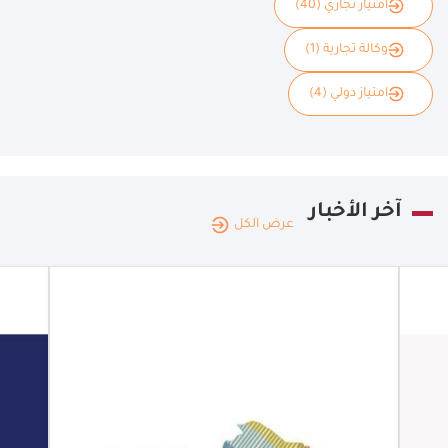
امتياز تجاري (40)
وكالة تجارية (1)
امتياز دولي (4)
آخر الأخبار
عرض الكل
المملكة
العربية
|
08.08.2026
السعودية
معرض Hotel
& Hospitality
Expo Saudi
Arabia 2026