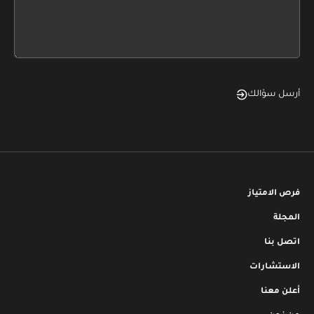
form
field
blank
أرسل سؤالك
فرص الامتياز
المجلة
اتصل بنا
الاستشارات
أعلن معنا