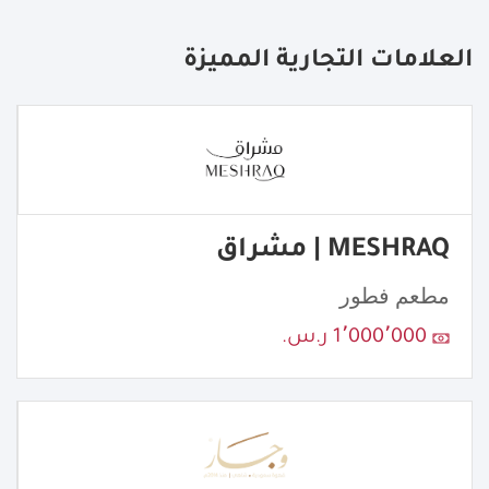
العلامات التجارية المميزة
MESHRAQ | مشراق
مطعم فطور
1٬000٬000 ر.س.